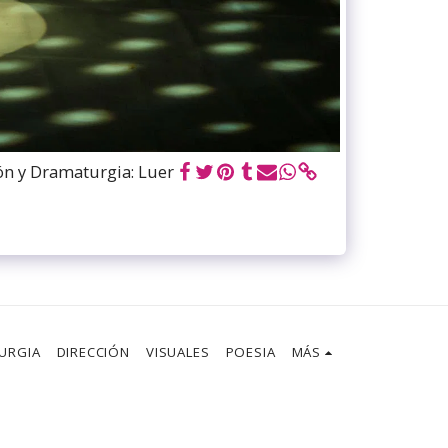
 y Dramaturgia: Luer
URGIA
DIRECCIÓN
VISUALES
POESIA
MÁS