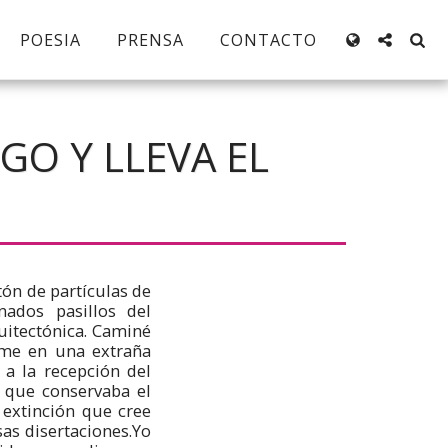
POESIA
PRENSA
CONTACTO
GO Y LLEVA EL
ón de partículas de
nados pasillos del
uitectónica. Caminé
ome en una extraña
a la recepción del
 que conservaba el
 extinción que cree
as disertaciones.Yo