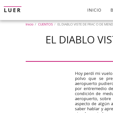
LUER
INICIO
Inicio
CUENTOS
EL DIABLO VISTE DE FRAC O DE MEN
EL DIABLO VI
Hoy perdí mi vuelo
polvo que se preg
aeropuerto pudiero
por entremedio de
condición de medu
aeropuerto, sobre
aspecto de algún a
saber hablar y apr