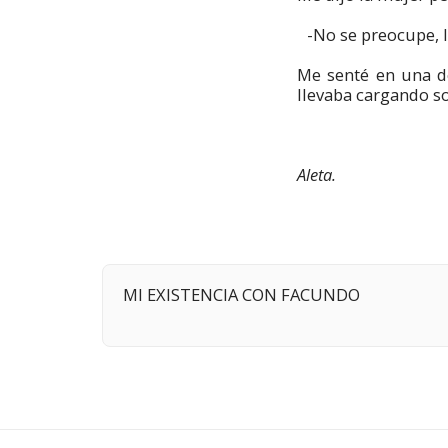
-No se preocupe, le
Me senté en una de
llevaba cargando s
Aleta.
MI EXISTENCIA CON FACUNDO